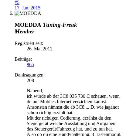
#5
17. Jan. 2015
MOEDDA
Tuning-Freak
Member
Registriert seit:
26. Mai 2012
Beiträge:
865
Danksagungen:
208
Nabend,
ich würde ab der 3C8 035 730 C schauen, wenn
du auf Mobiles Internet verzichten kannst.
Ansonsten nimmst die ab 3C8 ... D, wie jaganot
schon richtig erzählt hat.
Mit der richtigen Codierung, erzählst du den
Steuergerät welche Ausstattung und Aufgaben
das Steuergerät/Fahrzeug hat, und zu tun hat.
Also ob du eine Handyhalterung, 3-Tastenmodul,