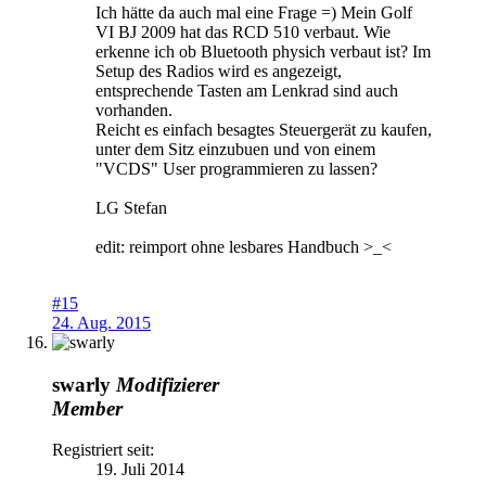
Ich hätte da auch mal eine Frage =) Mein Golf
VI BJ 2009 hat das RCD 510 verbaut. Wie
erkenne ich ob Bluetooth physich verbaut ist? Im
Setup des Radios wird es angezeigt,
entsprechende Tasten am Lenkrad sind auch
vorhanden.
Reicht es einfach besagtes Steuergerät zu kaufen,
unter dem Sitz einzubuen und von einem
"VCDS" User programmieren zu lassen?
LG Stefan
edit: reimport ohne lesbares Handbuch >_<
#15
24. Aug. 2015
swarly
Modifizierer
Member
Registriert seit:
19. Juli 2014