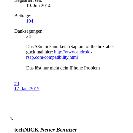
Registriert seit:
19. Juli 2014
Beiträge:
194
Danksagungen:
24
Das S3mini kann kein rSap out of the box aber
guck mal hier:
http://www.android-
rsap.com/compatibility.html
Das löst nur nicht dein IPhone Problem
#3
17. Jan. 2015
techNICK
Neuer Benutzer