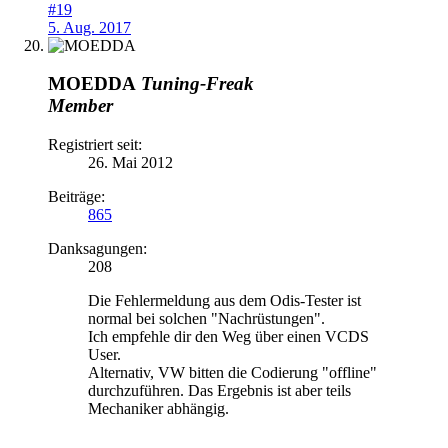
#19
5. Aug. 2017
MOEDDA
Tuning-Freak
Member
Registriert seit:
26. Mai 2012
Beiträge:
865
Danksagungen:
208
Die Fehlermeldung aus dem Odis-Tester ist
normal bei solchen "Nachrüstungen".
Ich empfehle dir den Weg über einen VCDS
User.
Alternativ, VW bitten die Codierung "offline"
durchzuführen. Das Ergebnis ist aber teils
Mechaniker abhängig.