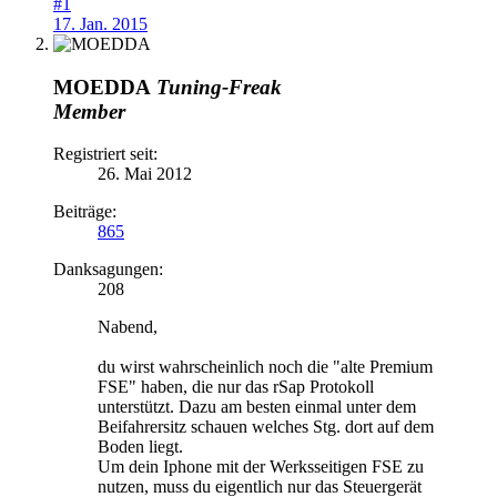
#1
17. Jan. 2015
MOEDDA
Tuning-Freak
Member
Registriert seit:
26. Mai 2012
Beiträge:
865
Danksagungen:
208
Nabend,
du wirst wahrscheinlich noch die "alte Premium
FSE" haben, die nur das rSap Protokoll
unterstützt. Dazu am besten einmal unter dem
Beifahrersitz schauen welches Stg. dort auf dem
Boden liegt.
Um dein Iphone mit der Werksseitigen FSE zu
nutzen, muss du eigentlich nur das Steuergerät