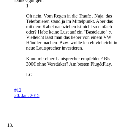
Danksagungen:
1
Oh nein. Vom Regen in die Traufe . Naja, das
Telefonieren stand ja im Mittelpunkt. Aber das
mit dem Kabel nachziehen ist nicht so einfach
oder? Habe keine Lust auf ein "Bastelauto" :/.
Vielleicht lässt man das lieber von einem VW-
Händler machen. Bzw. wollte ich eh vielleicht in
neue Lautsprecher investieren.
Kann mir einer Lautsprecher empfehlen? Bis
300€ ohne Verstärker? Am besten Plug&Play.
LG
#12
20. Jan. 2015