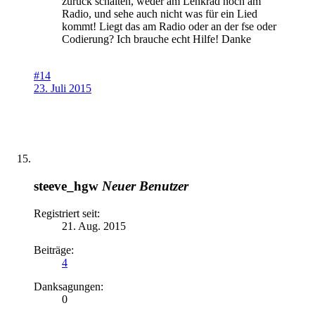
zurück schalten, weder am Lenkrad noch am
Radio, und sehe auch nicht was für ein Lied
kommt! Liegt das am Radio oder an der fse oder
Codierung? Ich brauche echt Hilfe! Danke
#14
23. Juli 2015
steeve_hgw
Neuer Benutzer
Registriert seit:
21. Aug. 2015
Beiträge:
4
Danksagungen:
0