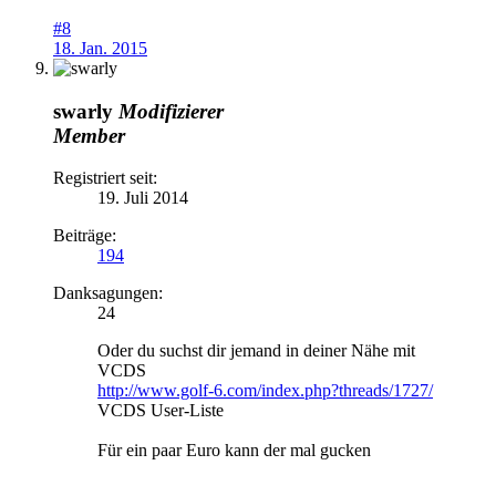
#8
18. Jan. 2015
swarly
Modifizierer
Member
Registriert seit:
19. Juli 2014
Beiträge:
194
Danksagungen:
24
Oder du suchst dir jemand in deiner Nähe mit
VCDS
http://www.golf-6.com/index.php?threads/1727/
VCDS User-Liste
Für ein paar Euro kann der mal gucken