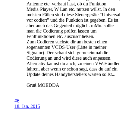
Antenne etc. verbaut hast, ob du Funktion
Media-Player, W-Lan etc. nutzen willst. In den
meisten Fällen sind diese Steuergeräte "Universal
vor codiert" und die Funktion ist gegeben. Es ist
aber auch das Gegenteil möglich. mMn. sollte
man die Codierung prüfen lassen um
Fehlfunktionen etc. auszuschließen.
Zum Codieren suchste dir am besten einen
sogenannten VCDS-User (Liste in meiner
Signatur). Der schaut sich gerne einmal die
Codierung an und wird diese auch anpassen.
Alternativ kannst du auch, zu einen VW-Händler
fahren, aber wenn er schon sagt, dass du auf ein
Update deines Handyherstellers warten sollst...
Gruß MOEDDA
#6
18. Jan. 2015