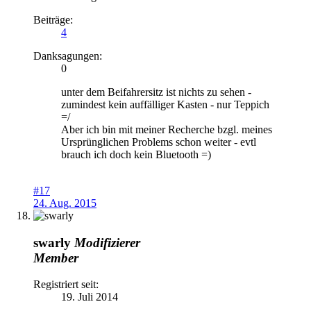
Beiträge:
4
Danksagungen:
0
unter dem Beifahrersitz ist nichts zu sehen -
zumindest kein auffälliger Kasten - nur Teppich
=/
Aber ich bin mit meiner Recherche bzgl. meines
Ursprünglichen Problems schon weiter - evtl
brauch ich doch kein Bluetooth =)
#17
24. Aug. 2015
swarly
Modifizierer
Member
Registriert seit:
19. Juli 2014