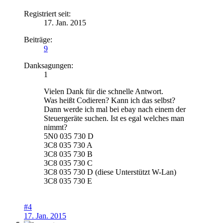
Registriert seit:
17. Jan. 2015
Beiträge:
9
Danksagungen:
1
Vielen Dank für die schnelle Antwort.
Was heißt Codieren? Kann ich das selbst?
Dann werde ich mal bei ebay nach einem der
Steuergeräte suchen. Ist es egal welches man
nimmt?
5N0 035 730 D
3C8 035 730 A
3C8 035 730 B
3C8 035 730 C
3C8 035 730 D (diese Unterstützt W-Lan)
3C8 035 730 E
#4
17. Jan. 2015