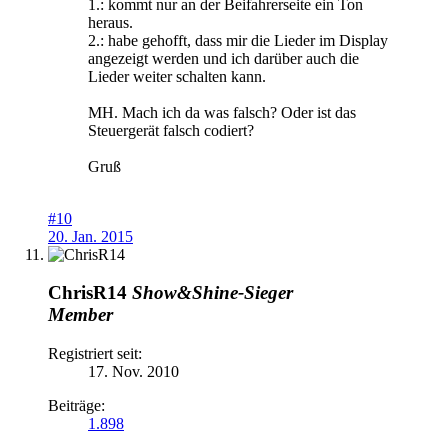
1.: kommt nur an der Beifahrerseite ein Ton
heraus.
2.: habe gehofft, dass mir die Lieder im Display
angezeigt werden und ich darüber auch die
Lieder weiter schalten kann.
MH. Mach ich da was falsch? Oder ist das
Steuergerät falsch codiert?
Gruß
#10
20. Jan. 2015
ChrisR14
Show&Shine-Sieger
Member
Registriert seit:
17. Nov. 2010
Beiträge:
1.898