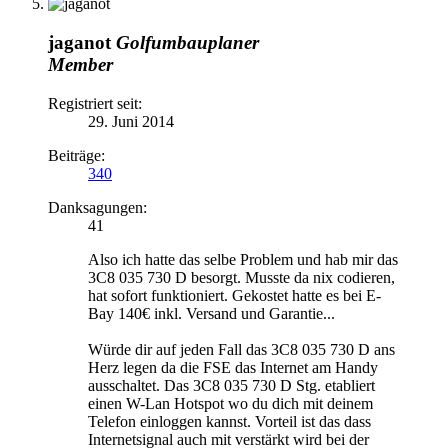
jaganot
Golfumbauplaner
Member
Registriert seit:
29. Juni 2014
Beiträge:
340
Danksagungen:
41
Also ich hatte das selbe Problem und hab mir das
3C8 035 730 D besorgt. Musste da nix codieren,
hat sofort funktioniert. Gekostet hatte es bei E-
Bay 140€ inkl. Versand und Garantie...
Würde dir auf jeden Fall das 3C8 035 730 D ans
Herz legen da die FSE das Internet am Handy
ausschaltet. Das 3C8 035 730 D Stg. etabliert
einen W-Lan Hotspot wo du dich mit deinem
Telefon einloggen kannst. Vorteil ist das dass
Internetsignal auch mit verstärkt wird bei der