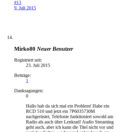
#13
9. Juli 2015
Mirko80
Neuer Benutzer
Registriert seit:
23. Juli 2015
Beiträge:
1
Danksagungen:
0
Hallo hab da sich mal ein Problem! Habe ein
RCD 510 und jetzt ein 7P6035730M
nachgerüstet, Telefonie funktioniert sowohl am
Radio als auch über Lenkrad! Audio Streaming
geht auch, aber ich kann die Titel nicht vor und