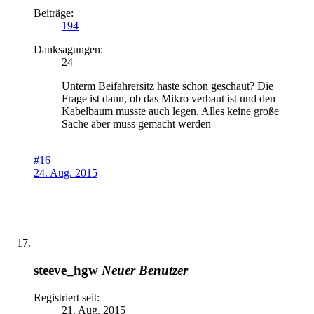
Beiträge:
194
Danksagungen:
24
Unterm Beifahrersitz haste schon geschaut? Die
Frage ist dann, ob das Mikro verbaut ist und den
Kabelbaum musste auch legen. Alles keine große
Sache aber muss gemacht werden
#16
24. Aug. 2015
steeve_hgw
Neuer Benutzer
Registriert seit:
21. Aug. 2015