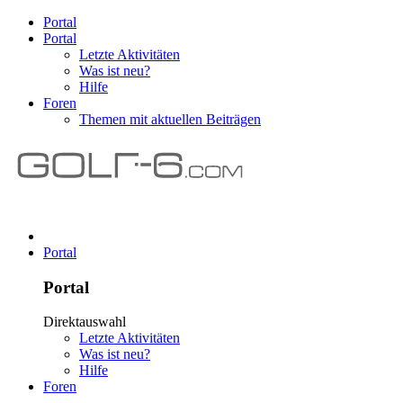
Portal
Portal
Letzte Aktivitäten
Was ist neu?
Hilfe
Foren
Themen mit aktuellen Beiträgen
Portal
Portal
Direktauswahl
Letzte Aktivitäten
Was ist neu?
Hilfe
Foren