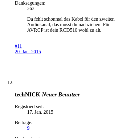
Danksagungen:
262
Da fehlt schonmal das Kabel für den zweiten
Audiokanal, das musst du nachziehen. Für
AVRCP ist dein RCD510 wohl zu alt.
#11
20. Jan. 2015
techNICK
Neuer Benutzer
Registriert seit:
17. Jan. 2015
Beiträge:
9