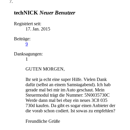
techNICK
Neuer Benutzer
Registriert seit:
17. Jan. 2015
Beiträge:
9
Danksagungen:
1
GUTEN MORGEN,
Ihr seit ja echt eine super Hilfe. Vielen Dank
dafür (selbst an einem Samstagabend). Ich hab
gerade mal bei mir im Auto geschaut. Mein
Steuermodul trägt die Nummer: 5N0035730C
Werde dann mal bei ebay ein neues 3C8 035
730d kaufen. Da gibt es sogar einen Anbieter der
die vorab schon codiert. Ist sowas zu empfehlen?
Freundliche Grüße