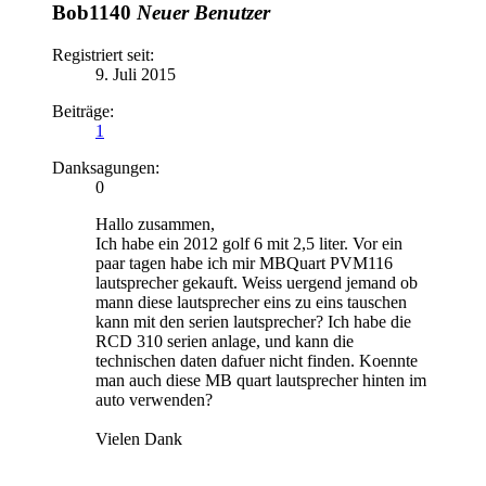
Bob1140
Neuer Benutzer
Registriert seit:
9. Juli 2015
Beiträge:
1
Danksagungen:
0
Hallo zusammen,
Ich habe ein 2012 golf 6 mit 2,5 liter. Vor ein
paar tagen habe ich mir MBQuart PVM116
lautsprecher gekauft. Weiss uergend jemand ob
mann diese lautsprecher eins zu eins tauschen
kann mit den serien lautsprecher? Ich habe die
RCD 310 serien anlage, und kann die
technischen daten dafuer nicht finden. Koennte
man auch diese MB quart lautsprecher hinten im
auto verwenden?
Vielen Dank