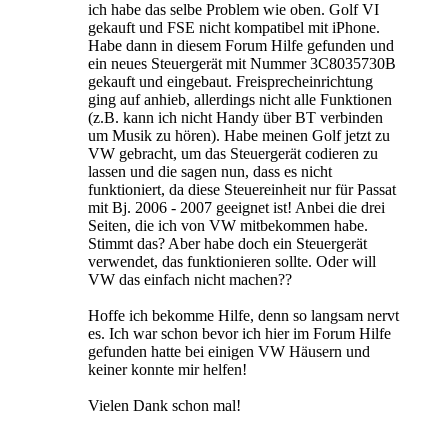
ich habe das selbe Problem wie oben. Golf VI
gekauft und FSE nicht kompatibel mit iPhone.
Habe dann in diesem Forum Hilfe gefunden und
ein neues Steuergerät mit Nummer 3C8035730B
gekauft und eingebaut. Freisprecheinrichtung
ging auf anhieb, allerdings nicht alle Funktionen
(z.B. kann ich nicht Handy über BT verbinden
um Musik zu hören). Habe meinen Golf jetzt zu
VW gebracht, um das Steuergerät codieren zu
lassen und die sagen nun, dass es nicht
funktioniert, da diese Steuereinheit nur für Passat
mit Bj. 2006 - 2007 geeignet ist! Anbei die drei
Seiten, die ich von VW mitbekommen habe.
Stimmt das? Aber habe doch ein Steuergerät
verwendet, das funktionieren sollte. Oder will
VW das einfach nicht machen??
Hoffe ich bekomme Hilfe, denn so langsam nervt
es. Ich war schon bevor ich hier im Forum Hilfe
gefunden hatte bei einigen VW Häusern und
keiner konnte mir helfen!
Vielen Dank schon mal!