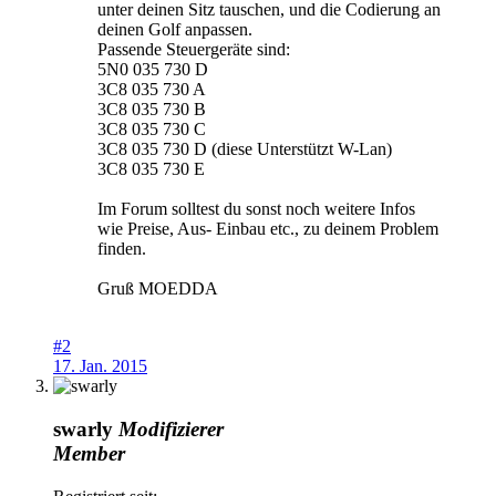
unter deinen Sitz tauschen, und die Codierung an
deinen Golf anpassen.
Passende Steuergeräte sind:
5N0 035 730 D
3C8 035 730 A
3C8 035 730 B
3C8 035 730 C
3C8 035 730 D (diese Unterstützt W-Lan)
3C8 035 730 E
Im Forum solltest du sonst noch weitere Infos
wie Preise, Aus- Einbau etc., zu deinem Problem
finden.
Gruß MOEDDA
#2
17. Jan. 2015
swarly
Modifizierer
Member