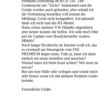
Premium-Vorrüstung im RCD 510 . Die
Gerätesuche am "Tacho" funktioniert und die
Geräte werden auch gefunden, aber sobald ich
die Verbindung herstellen will kommt die
Meldung: Gerät nicht kompatibel. Am iphone6
finde ich nicht mal das BT-Modul
Habe schon mehrere VW Händler abgefahren
aber keiner konnte mir helfen. Ich solle doch bitte
auf ein Update vom Handyhersteller warten.
Mhhhh?
Nach langer Recherche im Internet weiß ich, das
es eventuell am Steuergerät vom FSE
PREMIUM liegen kann. Falls ja, kann ich dann
einfach ein neues bestellen und tauschen?
Worauf muss ich beim Kauf achten? Wie teuer ist
sowas?
Bin um eure Hilfe sehr verlegen und würde mich
sehr freuen wenn ich mit meinem Problem weiter
komme.
Freundliche Grüße