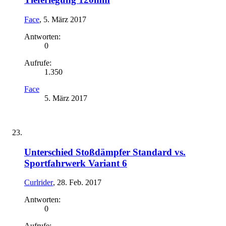
Face
,
5. März 2017
Antworten:
0
Aufrufe:
1.350
Face
5. März 2017
Unterschied Stoßdämpfer Standard vs.
Sportfahrwerk Variant 6
Curlrider
,
28. Feb. 2017
Antworten:
0
Aufrufe: