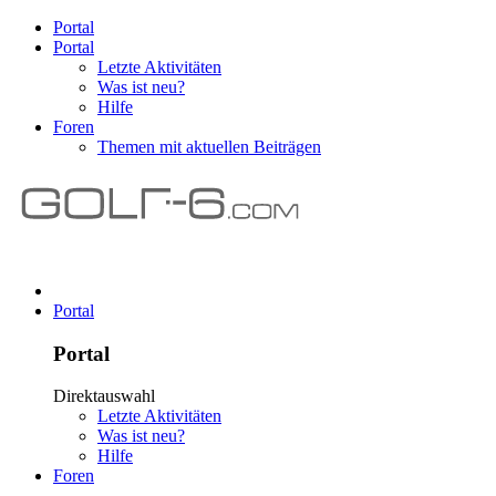
Portal
Portal
Letzte Aktivitäten
Was ist neu?
Hilfe
Foren
Themen mit aktuellen Beiträgen
Portal
Portal
Direktauswahl
Letzte Aktivitäten
Was ist neu?
Hilfe
Foren