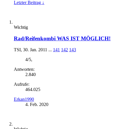
Letzter Beitrag ↓
Wichtig
Rad/Reifenkombi WAS IST MÖGLICH!
TSI
,
30. Jan. 2011
...
141
142
143
4
/
5
,
Antworten:
2.840
Aufrufe:
464.025
Erkan1990
4. Feb. 2020