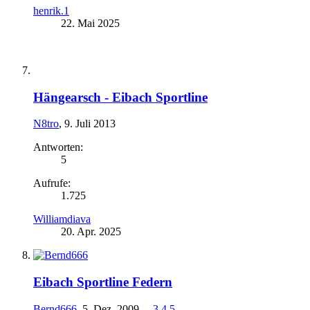
henrik.1
22. Mai 2025
Hängearsch - Eibach Sportline
N8tro
,
9. Juli 2013
Antworten:
5
Aufrufe:
1.725
Williamdiava
20. Apr. 2025
Eibach Sportline Federn
Bernd666
,
5. Dez. 2009
...
3
4
5