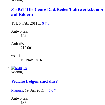
Wichtig
ZEIGT HER eure Rad/Reifen/Fahrwerkskombi
auf Bildern
TSI
,
6. Feb. 2011
...
6
7
8
Antworten:
152
Aufrufe:
212.001
walati
10. Nov. 2016
Wichtig
Welche Felgen sind das?
Mangas
,
19. Juli 2011
...
5
6
7
Antworten:
137