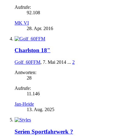
Aufrufe:
92.108
MK VI
28. Apr. 2016
Charlston 18"
Golf_60FFM
,
7. Mai 2014
...
2
Antworten:
28
Aufrufe:
11.146
Jan-Heide
13. Aug. 2025
Serien Sportfahrwerk ?