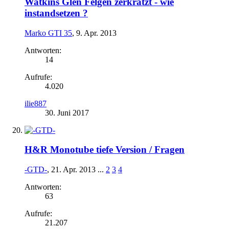
Watkins Glen Felgen zerkratzt - wie
instandsetzen ?
Marko GTI 35
,
9. Apr. 2013
Antworten:
14
Aufrufe:
4.020
ilie887
30. Juni 2017
H&R Monotube tiefe Version / Fragen
-GTD-
,
21. Apr. 2013
...
2
3
4
Antworten:
63
Aufrufe:
21.207