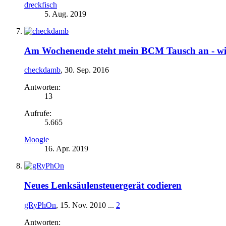
dreckfisch
5. Aug. 2019
Am Wochenende steht mein BCM Tausch an - wir
checkdamb
,
30. Sep. 2016
Antworten:
13
Aufrufe:
5.665
Moogie
16. Apr. 2019
Neues Lenksäulensteuergerät codieren
gRyPhOn
,
15. Nov. 2010
...
2
Antworten: