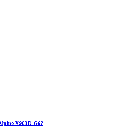
 Alpine X903D-G6?