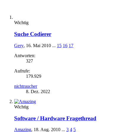
Wichtig
Suche Codierer
Gery
,
16. Mai 2010
...
15
16
17
Antworten:
327
Aufrufe:
179.929
nichtraucher
8. Dez. 2022
Wichtig
Software / Hardware Fragethread
Amazing
,
18. Aug. 2010
...
3
4
5