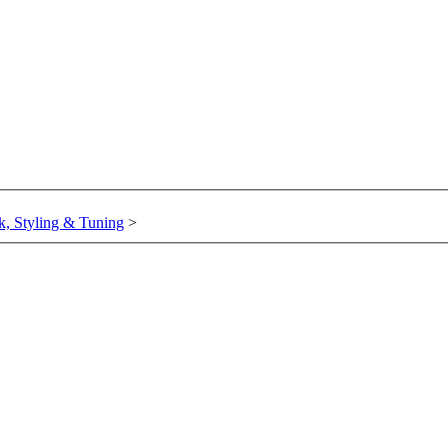
k, Styling & Tuning
>