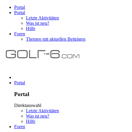
Portal
Portal
Letzte Aktivitäten
Was ist neu?
Hilfe
Foren
Themen mit aktuellen Beiträgen
Portal
Portal
Direktauswahl
Letzte Aktivitäten
Was ist neu?
Hilfe
Foren