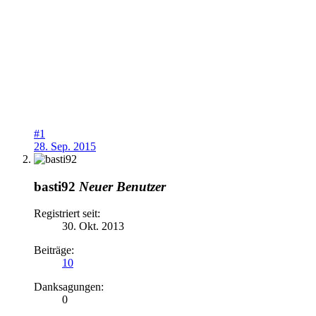
#1
28. Sep. 2015
basti92
Neuer Benutzer
Registriert seit:
30. Okt. 2013
Beiträge:
10
Danksagungen:
0