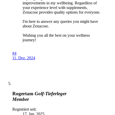
improvements in my wellbeing. Regardless of
your experience level with supplements,
Zenacose provides quality options for everyone.
I'm here to answer any queries you might have
about Zenacose.
Wishing you all the best on your wellness
journey!
#4
11. Dez. 2024
Rogertam
Golf-Tieferleger
Member
Registriert seit:
17. Jan. 2025