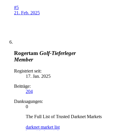
#5
21. Feb. 2025
Rogertam
Golf-Tieferleger
Member
Registriert seit:
17. Jan. 2025
Beiträge:
204
Danksagungen:
0
The Full List of Trusted Darknet Markets
darknet market list