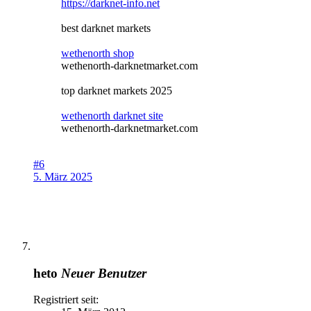
https://darknet-info.net
best darknet markets
wethenorth shop
wethenorth-darknetmarket.com
top darknet markets 2025
wethenorth darknet site
wethenorth-darknetmarket.com
#6
5. März 2025
heto
Neuer Benutzer
Registriert seit: