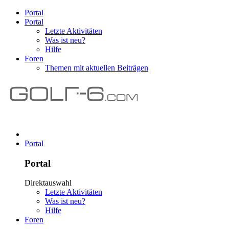
Portal
Portal
Letzte Aktivitäten
Was ist neu?
Hilfe
Foren
Themen mit aktuellen Beiträgen
Portal
Portal
Direktauswahl
Letzte Aktivitäten
Was ist neu?
Hilfe
Foren