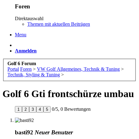
Foren
Direktauswahl
Themen mit aktuellen Beiträgen
Menu
Anmelden
Golf 6 Forum
Portal
Foren
>
VW Golf Allgemeines, Technik & Tuning
>
Technik, Styling & Tuning
>
Golf 6 Gti frontschürze umbau
0
/
5
,
0 Bewertungen
1
2
3
4
5
basti92
Neuer Benutzer