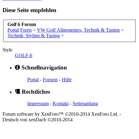
Diese Seite empfehlen
Golf 6 Forum
Portal
Foren
>
VW Golf Allgemeines, Technik & Tuning
>
Technik, Styling & Tuning
>
Style
GOLF-6
Schnellnavigation
Portal
-
Forums
-
Hilfe
Rechtliches
Impressum
-
Kontakt
-
Seitenanfang
Forum software by XenForo™ ©2010-2014 XenForo Ltd.
-
Deutsch von xenDach
©2010-2014