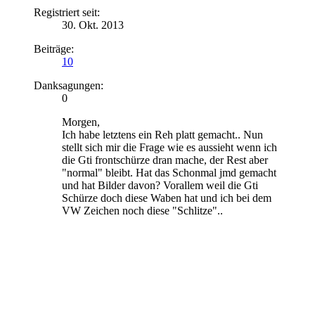
Registriert seit:
30. Okt. 2013
Beiträge:
10
Danksagungen:
0
Morgen,
Ich habe letztens ein Reh platt gemacht.. Nun
stellt sich mir die Frage wie es aussieht wenn ich
die Gti frontschürze dran mache, der Rest aber
"normal" bleibt. Hat das Schonmal jmd gemacht
und hat Bilder davon? Vorallem weil die Gti
Schürze doch diese Waben hat und ich bei dem
VW Zeichen noch diese "Schlitze"..