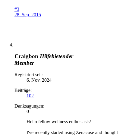
#3
28. Sep. 2015
Craigbon
Hilfebietender
Member
Registriert seit:
6. Nov. 2024
Beiträge:
102
Danksagungen:
0
Hello fellow wellness enthusiasts!
I've recently started using Zenacose and thought