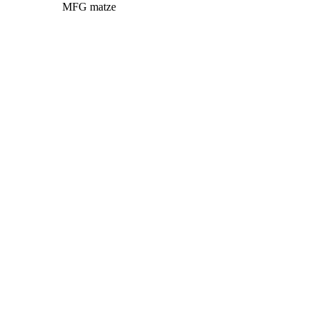
MFG matze