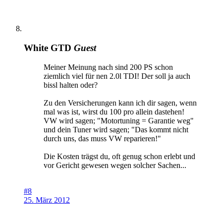
White GTD
Guest
Meiner Meinung nach sind 200 PS schon
ziemlich viel für nen 2.0l TDI! Der soll ja auch
bissl halten oder?
Zu den Versicherungen kann ich dir sagen, wenn
mal was ist, wirst du 100 pro allein dastehen!
VW wird sagen; "Motortuning = Garantie weg"
und dein Tuner wird sagen; "Das kommt nicht
durch uns, das muss VW reparieren!"
Die Kosten trägst du, oft genug schon erlebt und
vor Gericht gewesen wegen solcher Sachen...
#8
25. März 2012