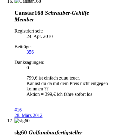
Canstar168
Schrauber-Gehilfe
Member
Registriert seit:
24. Apr. 2010
Beiträge:
356
Danksagungen:
0
799,€ ist einfach zuuu teuer.
Kannst du da mit dem Preis nicht entgegen
kommen ??
Aktion = 399,€ ich fahre sofort los
#16
28. März 2012
slg60
Golfumbaufertigsteller