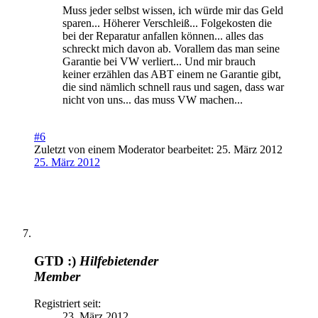
Muss jeder selbst wissen, ich würde mir das Geld
sparen... Höherer Verschleiß... Folgekosten die
bei der Reparatur anfallen können... alles das
schreckt mich davon ab. Vorallem das man seine
Garantie bei VW verliert... Und mir brauch
keiner erzählen das ABT einem ne Garantie gibt,
die sind nämlich schnell raus und sagen, dass war
nicht von uns... das muss VW machen...
#6
Zuletzt von einem Moderator bearbeitet:
25. März 2012
25. März 2012
GTD :)
Hilfebietender
Member
Registriert seit:
23. März 2012