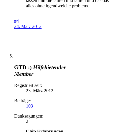
lassen und die laufen und laufen und das das
alles ohne irgendwelche probleme.
#4
24. März 2012
GTD :)
Hilfebietender
Member
Registriert seit:
23. März 2012
Beiträge:
103
Danksagungen:
2
Chip Erfahrungen