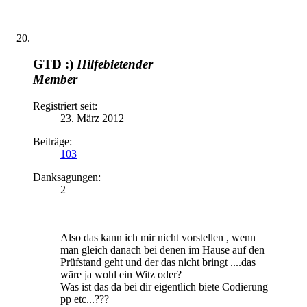
GTD :)
Hilfebietender
Member
Registriert seit:
23. März 2012
Beiträge:
103
Danksagungen:
2
Also das kann ich mir nicht vorstellen , wenn
man gleich danach bei denen im Hause auf den
Prüfstand geht und der das nicht bringt ....das
wäre ja wohl ein Witz oder?
Was ist das da bei dir eigentlich biete Codierung
pp etc...???