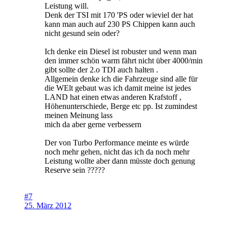
Leistung will.
Denk der TSI mit 170 'PS oder wieviel der hat
kann man auch auf 230 PS Chippen kann auch
nicht gesund sein oder?
Ich denke ein Diesel ist robuster und wenn man
den immer schön warm fährt nicht über 4000/min
gibt sollte der 2.o TDI auch halten .
Allgemein denke ich die Fahrzeuge sind alle für
die WElt gebaut was ich damit meine ist jedes
LAND hat einen etwas anderen Krafstoff ,
Höhenunterschiede, Berge etc pp. Ist zumindest
meinen Meinung lass
mich da aber gerne verbessern
Der von Turbo Performance meinte es würde
noch mehr gehen, nicht das ich da noch mehr
Leistung wollte aber dann müsste doch genung
Reserve sein ?????
#7
25. März 2012