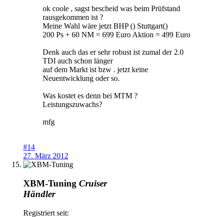
ok coole , sagst bescheid was beim Prüfstand
rausgekommen ist ?
Meine Wahl wäre jetzt BHP () Stuttgart()
200 Ps + 60 NM = 699 Euro Aktion = 499 Euro
Denk auch das er sehr robust ist zumal der 2.0
TDI auch schon länger
auf dem Markt ist bzw . jetzt keine
Neuentwicklung oder so.
Was kostet es denn bei MTM ?
Leistungszuwachs?
mfg
#14
27. März 2012
XBM-Tuning
Cruiser
Händler
Registriert seit: