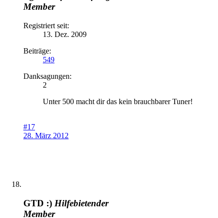
Member
Registriert seit:
13. Dez. 2009
Beiträge:
549
Danksagungen:
2
Unter 500 macht dir das kein brauchbarer Tuner!
#17
28. März 2012
GTD :)
Hilfebietender
Member