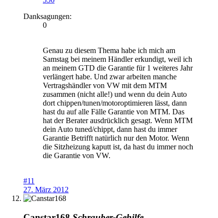
Danksagungen:
0
Genau zu diesem Thema habe ich mich am
Samstag bei meinem Händler erkundigt, weil ich
an meinem GTD die Garantie für 1 weiteres Jahr
verlängert habe. Und zwar arbeiten manche
Vertragshändler von VW mit dem MTM
zusammen (nicht alle!) und wenn du dein Auto
dort chippen/tunen/motoroptimieren lässt, dann
hast du auf alle Fälle Garantie von MTM. Das
hat der Berater ausdrücklich gesagt. Wenn MTM
dein Auto tuned/chippt, dann hast du immer
Garantie Betrifft natürlich nur den Motor. Wenn
die Sitzheizung kaputt ist, da hast du immer noch
die Garantie von VW.
#11
27. März 2012
Canstar168
Schrauber-Gehilfe