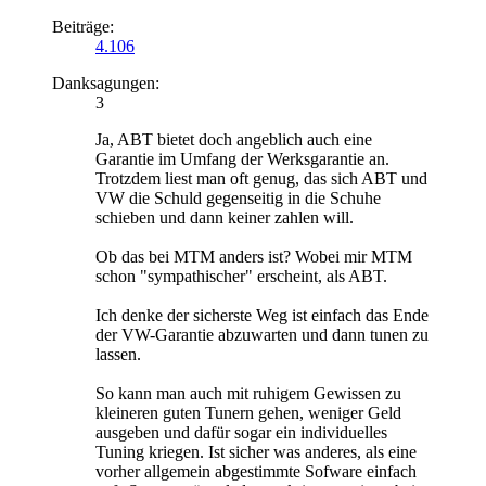
Beiträge:
4.106
Danksagungen:
3
Ja, ABT bietet doch angeblich auch eine
Garantie im Umfang der Werksgarantie an.
Trotzdem liest man oft genug, das sich ABT und
VW die Schuld gegenseitig in die Schuhe
schieben und dann keiner zahlen will.
Ob das bei MTM anders ist? Wobei mir MTM
schon "sympathischer" erscheint, als ABT.
Ich denke der sicherste Weg ist einfach das Ende
der VW-Garantie abzuwarten und dann tunen zu
lassen.
So kann man auch mit ruhigem Gewissen zu
kleineren guten Tunern gehen, weniger Geld
ausgeben und dafür sogar ein individuelles
Tuning kriegen. Ist sicher was anderes, als eine
vorher allgemein abgestimmte Sofware einfach