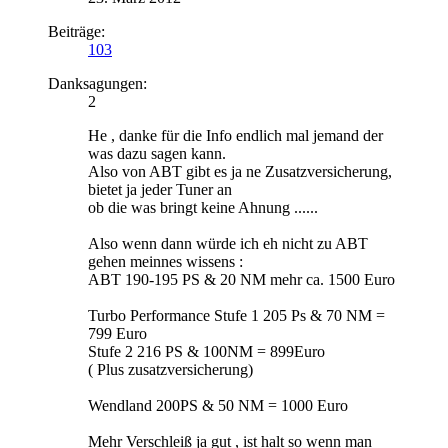
Beiträge:
103
Danksagungen:
2
He , danke für die Info endlich mal jemand der
was dazu sagen kann.
Also von ABT gibt es ja ne Zusatzversicherung,
bietet ja jeder Tuner an
ob die was bringt keine Ahnung ......
Also wenn dann würde ich eh nicht zu ABT
gehen meinnes wissens :
ABT 190-195 PS & 20 NM mehr ca. 1500 Euro
Turbo Performance Stufe 1 205 Ps & 70 NM =
799 Euro
Stufe 2 216 PS & 100NM = 899Euro
( Plus zusatzversicherung)
Wendland 200PS & 50 NM = 1000 Euro
Mehr Verschleiß ja gut , ist halt so wenn man