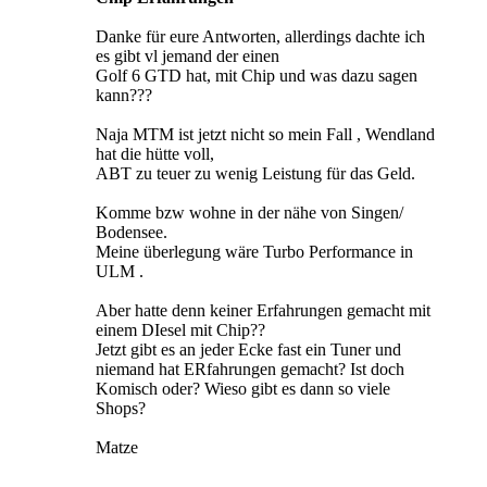
Danke für eure Antworten, allerdings dachte ich
es gibt vl jemand der einen
Golf 6 GTD hat, mit Chip und was dazu sagen
kann???
Naja MTM ist jetzt nicht so mein Fall , Wendland
hat die hütte voll,
ABT zu teuer zu wenig Leistung für das Geld.
Komme bzw wohne in der nähe von Singen/
Bodensee.
Meine überlegung wäre Turbo Performance in
ULM .
Aber hatte denn keiner Erfahrungen gemacht mit
einem DIesel mit Chip??
Jetzt gibt es an jeder Ecke fast ein Tuner und
niemand hat ERfahrungen gemacht? Ist doch
Komisch oder? Wieso gibt es dann so viele
Shops?
Matze