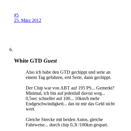
#5
25. März 2012
White GTD
Guest
Also ich habe den GTD gechippt und serie an
einem Tag gefahren, erst Serie, dann gechippt.
Der Chip war von ABT auf 195 PS... Gemerkt?
Minimal, ich bin auf jedenfall davon weg...
0,5sec schneller auf 100... 10km/h mehr
Endgeschwindigkeit... das ist mir das Geld nicht
wert.
Gleiche Strecke mit beiden Autos, gleiche
Fahrweise... durch chip 0,3l /100km gespart.