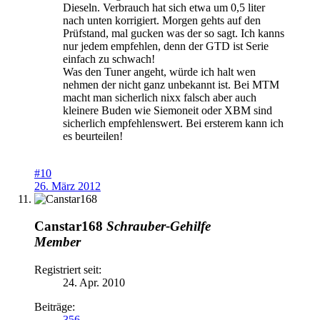
Dieseln. Verbrauch hat sich etwa um 0,5 liter
nach unten korrigiert. Morgen gehts auf den
Prüfstand, mal gucken was der so sagt. Ich kanns
nur jedem empfehlen, denn der GTD ist Serie
einfach zu schwach!
Was den Tuner angeht, würde ich halt wen
nehmen der nicht ganz unbekannt ist. Bei MTM
macht man sicherlich nixx falsch aber auch
kleinere Buden wie Siemoneit oder XBM sind
sicherlich empfehlenswert. Bei ersterem kann ich
es beurteilen!
#10
26. März 2012
Canstar168
Schrauber-Gehilfe
Member
Registriert seit:
24. Apr. 2010
Beiträge:
356