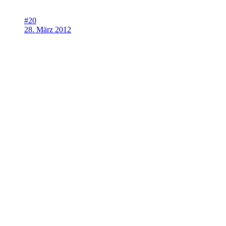
#20
28. März 2012