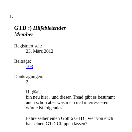
GTD :)
Hilfebietender
Member
Registriert seit:
23. März 2012
Beiträge:
103
Danksagungen:
2
Hi @all
bin neu hier , und diesen Tread gibt es bestimmt
auch schon aber was mich mal interressieren
würde ist folgendes :
Fahre selber einen Golf 6 GTD , wer von euch
hat seinen GTD Chippen lassen?