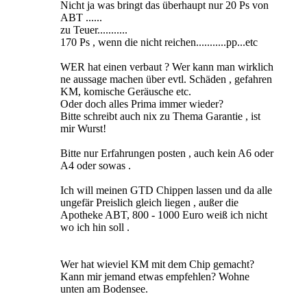
Nicht ja was bringt das überhaupt nur 20 Ps von
ABT ......
zu Teuer...........
170 Ps , wenn die nicht reichen...........pp...etc
WER hat einen verbaut ? Wer kann man wirklich
ne aussage machen über evtl. Schäden , gefahren
KM, komische Geräusche etc.
Oder doch alles Prima immer wieder?
Bitte schreibt auch nix zu Thema Garantie , ist
mir Wurst!
Bitte nur Erfahrungen posten , auch kein A6 oder
A4 oder sowas .
Ich will meinen GTD Chippen lassen und da alle
ungefär Preislich gleich liegen , außer die
Apotheke ABT, 800 - 1000 Euro weiß ich nicht
wo ich hin soll .
Wer hat wieviel KM mit dem Chip gemacht?
Kann mir jemand etwas empfehlen? Wohne
unten am Bodensee.