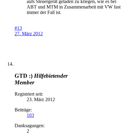
aufs Steuergerät geladen zu kriegen, wie es bei
ABT und MTM in Zusammenarbeit mit VW fast
immer der Fall ist.
#13
27. März 2012
GTD :)
Hilfebietender
Member
Registriert seit:
23. März 2012
Beiträge:
103
Danksagungen:
2