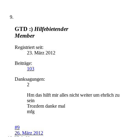
GTD :)
Hilfebietender
Member
Registriert seit:
23. März 2012
Beiträge:
103
Danksagungen:
2
Hm das hilft mir alles nicht weiter um ehrlich zu
sein
Trozdem danke mal
mfg
#9
26. März 2012