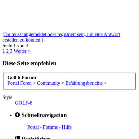
(Du musst angemeldet oder registriert sein, um eine Antwort
erstellen zu können.)
Seite 1 von 3
1
2
3
Weiter >
Diese Seite empfehlen
Golf 6 Forum
Portal
Foren
>
Community
>
Erfahrungsberichte
>
Style
GOLF-6
Schnellnavigation
Portal
-
Forums
-
Hilfe
Rechtliches