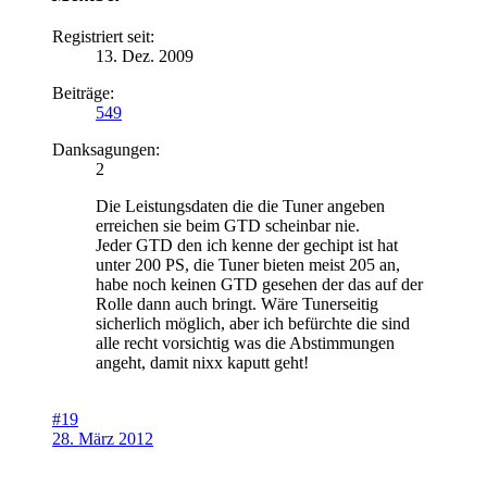
Registriert seit:
13. Dez. 2009
Beiträge:
549
Danksagungen:
2
Die Leistungsdaten die die Tuner angeben
erreichen sie beim GTD scheinbar nie.
Jeder GTD den ich kenne der gechipt ist hat
unter 200 PS, die Tuner bieten meist 205 an,
habe noch keinen GTD gesehen der das auf der
Rolle dann auch bringt. Wäre Tunerseitig
sicherlich möglich, aber ich befürchte die sind
alle recht vorsichtig was die Abstimmungen
angeht, damit nixx kaputt geht!
#19
28. März 2012