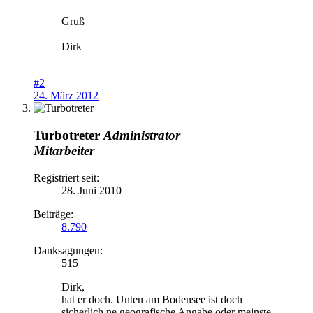
Gruß
Dirk
#2
24. März 2012
Turbotreter
Administrator
Mitarbeiter
Registriert seit:
28. Juni 2010
Beiträge:
8.790
Danksagungen:
515
Dirk,
hat er doch. Unten am Bodensee ist doch
sicherlich ne geografische Angabe oder meinste