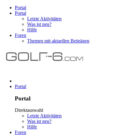
Portal
Portal
Letzte Aktivitäten
Was ist neu?
Hilfe
Foren
Themen mit aktuellen Beiträgen
Portal
Portal
Direktauswahl
Letzte Aktivitäten
Was ist neu?
Hilfe
Foren