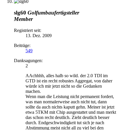
slg60
Golfumbaufertigsteller
Member
Registriert seit:
13. Dez. 2009
Beiträge:
549
Danksagungen:
2
AAchhhh, alles halb so wild. der 2.0 TDI im
GTD ist ein recht robustes Aggregat, von daher
würde ich mir jetzt nicht so die Gedanken
machen.
Wenn man die Leistung nicht permanent fordert,
was man normalerweise auch nicht tut, dann
sollte da auch nichts kaputt gehn. Meiner ist jetzt
etwa 5TKM mit Chip ausgestattet und man merkt
das schon recht deutlich. Zieht deutlich besser
durch. Endgeschwindigkeit tut sich je nach
Abstimmung meist nicht all zu viel bei den