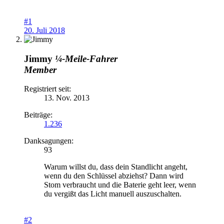
#1
20. Juli 2018
Jimmy
¼-Meile-Fahrer
Member
Registriert seit:
13. Nov. 2013
Beiträge:
1.236
Danksagungen:
93
Warum willst du, dass dein Standlicht angeht,
wenn du den Schlüssel abziehst? Dann wird
Stom verbraucht und die Baterie geht leer, wenn
du vergißt das Licht manuell auszuschalten.
#2