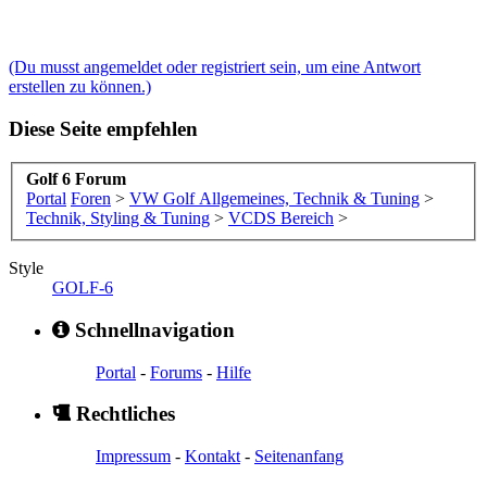
(Du musst angemeldet oder registriert sein, um eine Antwort
erstellen zu können.)
Diese Seite empfehlen
Golf 6 Forum
Portal
Foren
>
VW Golf Allgemeines, Technik & Tuning
>
Technik, Styling & Tuning
>
VCDS Bereich
>
Style
GOLF-6
Schnellnavigation
Portal
-
Forums
-
Hilfe
Rechtliches
Impressum
-
Kontakt
-
Seitenanfang