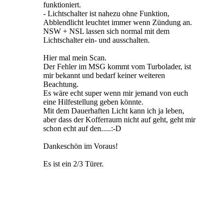
funktioniert.
- Lichtschalter ist nahezu ohne Funktion,
Abblendlicht leuchtet immer wenn Zündung an.
NSW + NSL lassen sich normal mit dem
Lichtschalter ein- und ausschalten.
Hier mal mein Scan.
Der Fehler im MSG kommt vom Turbolader, ist
mir bekannt und bedarf keiner weiteren
Beachtung.
Es wäre echt super wenn mir jemand von euch
eine Hilfestellung geben könnte.
Mit dem Dauerhaften Licht kann ich ja leben,
aber dass der Kofferraum nicht auf geht, geht mir
schon echt auf den.....:-D
Dankeschön im Voraus!
Es ist ein 2/3 Türer.