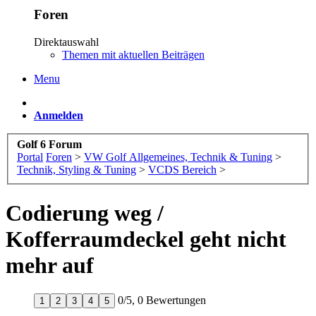
Foren
Direktauswahl
Themen mit aktuellen Beiträgen
Menu
Anmelden
Golf 6 Forum
Portal
Foren
>
VW Golf Allgemeines, Technik & Tuning
>
Technik, Styling & Tuning
>
VCDS Bereich
>
Codierung weg /
Kofferraumdeckel geht nicht
mehr auf
0
/
5
,
0 Bewertungen
1
2
3
4
5