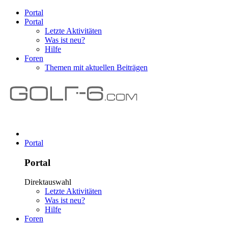
Portal
Portal
Letzte Aktivitäten
Was ist neu?
Hilfe
Foren
Themen mit aktuellen Beiträgen
Portal
Portal
Direktauswahl
Letzte Aktivitäten
Was ist neu?
Hilfe
Foren