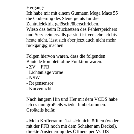
Hergang:
Ich habe mir mit einem Gutmann Mega Macs 55
die Codierung des Steuergeräts für die
Zentralelektrik gelöscht/überschrieben.
Wieso das beim Rücksetzen des Fehlerspeichers
und Serviceintervalls passiert ist verstehe ich bis
heute nicht, lässt sich aber jetzt auch nicht mehr
rückgängig machen.
Folgen hiervon waren, dass die folgenden
Bauteile komplett ohne Funktion waren:
- ZV + FFB
- Lichtanlage vorne
- NSW
- Regensensor
- Kurvenlicht
Nach langem Hin und Her mit dem VCDS habe
ich es nun großteils wieder hinbekommen.
Großteils heißt:
- Mein Kofferraum lässt sich nicht öffnen (weder
mit der FFB noch mit dem Schalter am Deckel),
direkte Ansteuerung des Öffners per VCDS