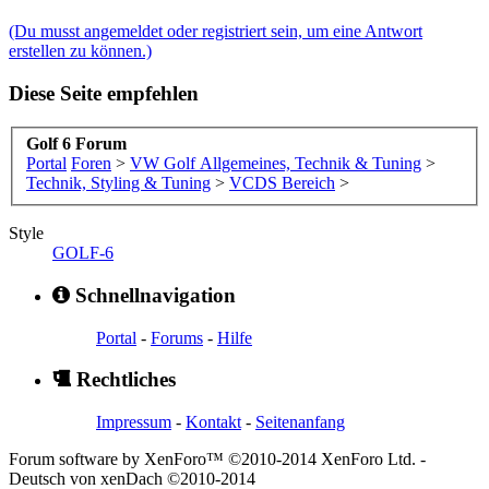
(Du musst angemeldet oder registriert sein, um eine Antwort
erstellen zu können.)
Diese Seite empfehlen
Golf 6 Forum
Portal
Foren
>
VW Golf Allgemeines, Technik & Tuning
>
Technik, Styling & Tuning
>
VCDS Bereich
>
Style
GOLF-6
Schnellnavigation
Portal
-
Forums
-
Hilfe
Rechtliches
Impressum
-
Kontakt
-
Seitenanfang
Forum software by XenForo™ ©2010-2014 XenForo Ltd.
-
Deutsch von xenDach
©2010-2014